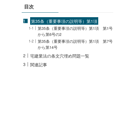
目次
第35条（重要事項の説明等）第1項
第35条（重要事項の説明等）第1項 第1号
から第6号の2
第35条（重要事項の説明等）第1項 第7号
から第14号
宅建業法の条文穴埋め問題一覧
関連記事