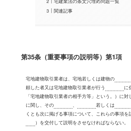
宅建業法の条文穴埋め問題一覧
関連記事
第35条（重要事項の説明等）第1項
宅地建物取引業者は、宅地若しくは建物の
売
頼した者又は宅地建物取引業者が行う
媒介
に
「宅地建物取引業者の相手方等」という。）に対
に関し、その
売買
、
交換
若しくは
貸
くとも次に掲げる事項について、これらの事項を
面
）を交付して説明をさせなければならない。