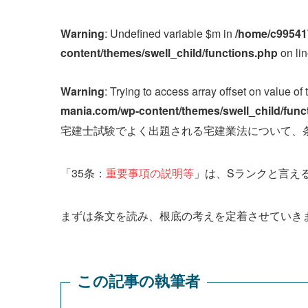
Warning
: Undefined variable $m in
/home/c99541
content/themes/swell_child/functions.php
on li
Warning
: Trying to access array offset on value of 
mania.com/wp-content/themes/swell_child/func
宅建士試験でよく出題される宅建業法について、
「35条：
重要事項の説明等
」は、Sランクと言え
まずは条文を読み、根底の考えを定着させていき
この記事の執筆者