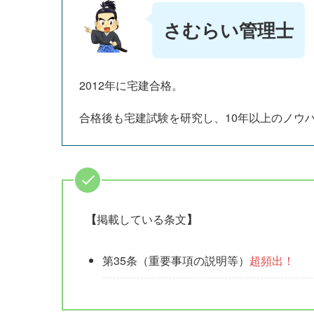
さむらい管理士
2012年に宅建合格。
合格後も宅建試験を研究し、10年以上のノウ
【
掲載している条文
】
第35条（重要事項の説明等）
超頻出！