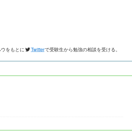
ハウをもとに
Twitter
で受験生から勉強の相談を受ける。