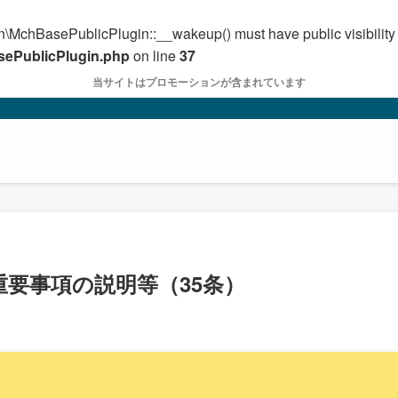
\MchBasePublicPlugin::__wakeup() must have public visibility
asePublicPlugin.php
on line
37
当サイトはプロモーションが含まれています
要事項の説明等（35条）