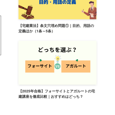
【宅建業法】条文穴埋め問題①｜目的、用語の
定義ほか（1条～5条）
【2025年合格】フォーサイトとアガルートの宅
建講座を徹底比較｜おすすめはどっち？