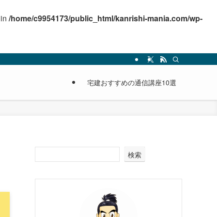
 in
/home/c9954173/public_html/kanrishi-mania.com/wp-
宅建おすすめの通信講座10選
検索