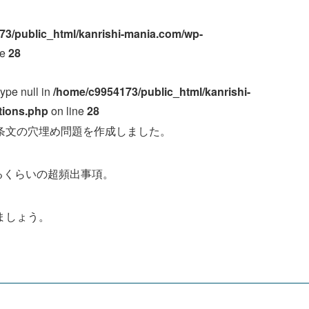
73/public_html/kanrishi-mania.com/wp-
ne
28
type null in
/home/c9954173/public_html/kanrishi-
tions.php
on line
28
条文の穴埋め問題を作成しました。
るくらいの超頻出事項。
ましょう。