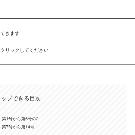
出てきます
をクリックしてください
タップできる目次
 第1号から第6号の2
 第7号から第14号