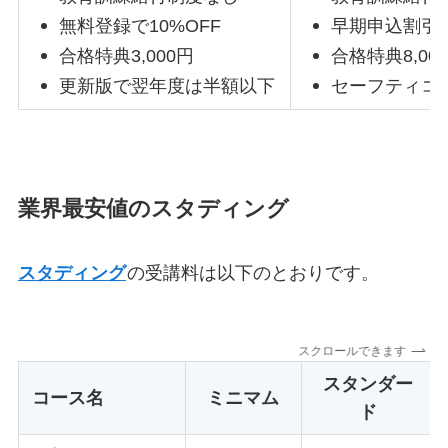
無料登録で10%OFF
早期申込割引
合格特典3,000円
合格特典8,00
更新版で翌年度は半額以下
セーフティコ
業界最安値のスタディング
スタディング
の受講料は以下のとおりです。
スクロールできます
スタンダー
コース名
ミニマム
ド