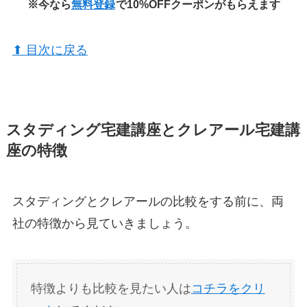
※今なら
無料登録
で10%OFFクーポンがもらえます
⬆︎ 目次に戻る
スタディング宅建講座とクレアール宅建講
座の特徴
スタディングとクレアールの比較をする前に、両
社の特徴から見ていきましょう。
特徴よりも比較を見たい人は
コチラをクリ