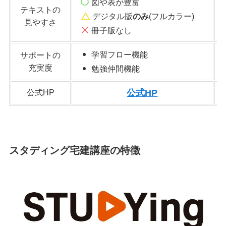
図や表が豊富
テキストの
デジタル版
のみ
(フルカラー)
見やすさ
冊子版なし
学習フロー機能
サポートの
充実度
勉強仲間機能
公式HP
公式HP
スタディング宅建講座の特徴