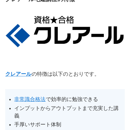
クレアール
の特徴は以下のとおりです。
非常識合格法
で効率的に勉強できる
インプットからアウトプットまで充実した講
義
手厚いサポート体制