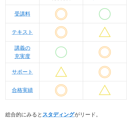
受講料
テキスト
講義の
充実度
サポート
合格実績
総合的にみると
スタディング
がリード。