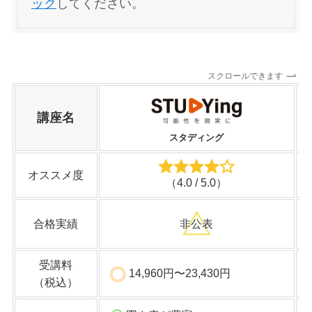
ック
してください。
スクロールできます
講座名
スタディング
オススメ度
（4.0 / 5.0）
合格実績
非公表
受講料
14,960円〜23,430円
（税込）