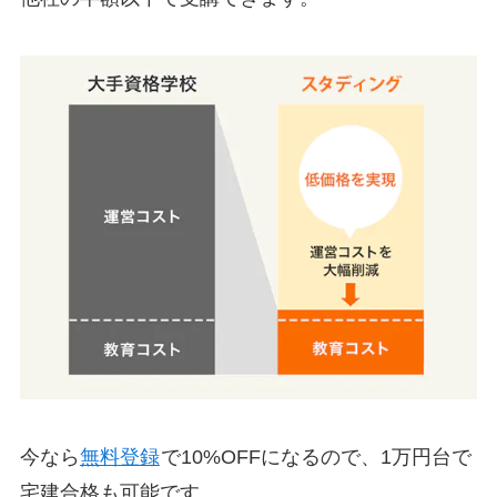
今なら
無料登録
で10%OFFになるので、1万円台で
宅建合格も可能です。