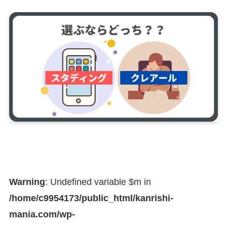
Warning
: Undefined variable $m in
/home/c9954173/public_html/kanrishi-
mania.com/wp-