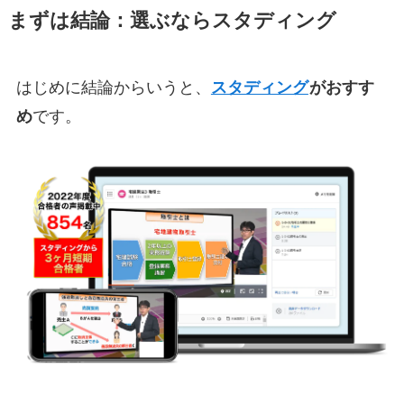
まずは結論：選ぶならスタディング
はじめに結論からいうと、
スタディング
がおすす
め
です。