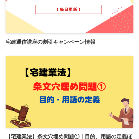
宅建通信講座の割引キャンペーン情報
【宅建業法】条文穴埋め問題①｜目的、用語の定義ほ