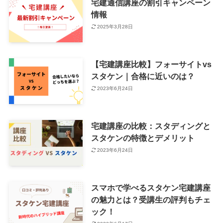
宅建通信講座の割引キャンペーン
情報
2025年3月28日
【宅建講座比較】フォーサイトvs
スタケン｜合格に近いのは？
2023年6月24日
宅建講座の比較：スタディングと
スタケンの特徴とデメリット
2023年6月24日
スマホで学べるスタケン宅建講座
の魅力とは？受講生の評判もチェ
ック！