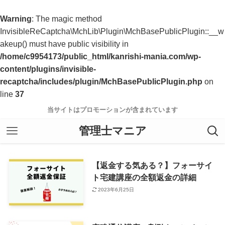
Warning
: The magic method
InvisibleReCaptcha\MchLib\Plugin\MchBasePublicPlugin::__w
akeup() must have public visibility in
/home/c9954173/public_html/kanrishi-mania.com/wp-
content/plugins/invisible-
recaptcha/includes/plugin/MchBasePublicPlugin.php
on
line
37
当サイトはプロモーションが含まれています
管理士マニア
【返金する気ある？】フォーサイ
ト宅建講座の全額返金の詳細
2023年6月25日