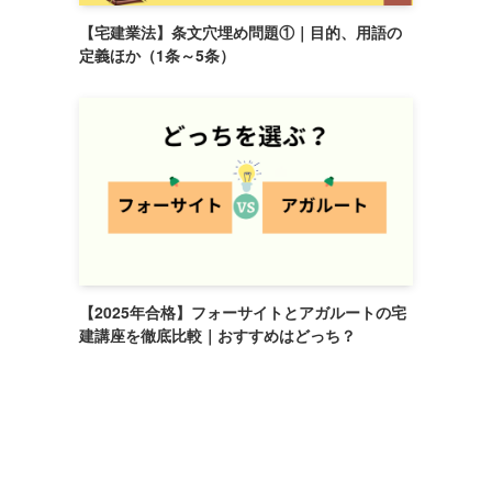
【宅建業法】条文穴埋め問題①｜目的、用語の
定義ほか（1条～5条）
【2025年合格】フォーサイトとアガルートの宅
建講座を徹底比較｜おすすめはどっち？